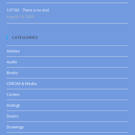
107783 - There is no end
August 10, 2026
CATEGORIES
Articles
Audio
Books
CDROM & Media
Contes
Dialogs
Divers
Drawings