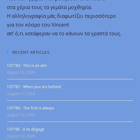
στα χέρια τους τα γεμάτα μοχθηρία.
Η αλληλογραφία μάς διαφωτίζει περισσότερο
για τον κόσμο του Vincent
απ’ ό,τι κατάφεραν να το κάνουν τα γραπτά τους.
RECENT ARTICLES
107784 - This is an aim
August 10, 2026
107787 - When you are behind
August 10, 2026
107786 - The first is always
August 10, 2026
107785 - Il se dégage
August 10, 2026