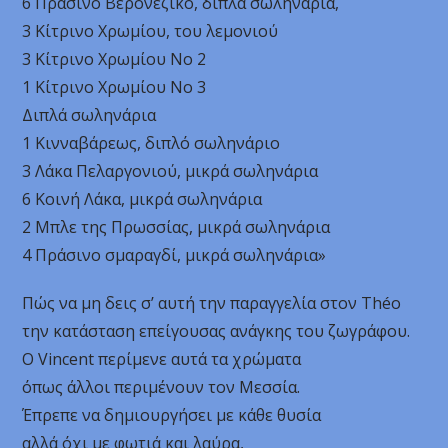
6 Πράσινο Βερονέζικο, διπλά σωληνάρια,
3 Κίτρινο Χρωμίου, του λεμονιού
3 Κίτρινο Χρωμίου Νο 2
1 Κίτρινο Χρωμίου Νο 3
Διπλά σωληνάρια
1 Κινναβάρεως, διπλό σωληνάριο
3 Λάκα Πελαργονιού, μικρά σωληνάρια
6 Κοινή Λάκα, μικρά σωληνάρια
2 Μπλε της Πρωσσίας, μικρά σωληνάρια
4 Πράσινο σμαραγδί, μικρά σωληνάρια»
Πώς να μη δεις σ’ αυτή την παραγγελία στον Théo
την κατάσταση επείγουσας ανάγκης του ζωγράφου.
Ο Vincent περίμενε αυτά τα χρώματα
όπως άλλοι περιμένουν τον Μεσσία.
Έπρεπε να δημιουργήσει με κάθε θυσία
αλλά όχι με φωτιά και λαύρα,