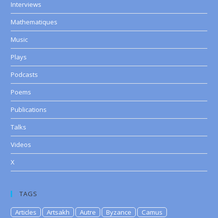
Interviews
Mathematiques
Music
Plays
Podcasts
Poems
Publications
Talks
Videos
X
TAGS
Articles
Artsakh
Autre
Byzance
Camus