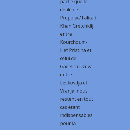
partie que le
défilé de
Prepolac/Talitali
Khan Gretchidij
entre
Kourchoum-
li et Pristina et
celui de
Gadelica Dzeva
entre
Leskovdja et
Vranja, nous
restent en tout
cas étant
indispensables
pour la