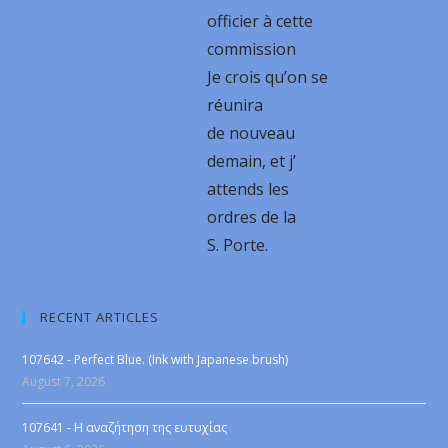
officier à cette
commission
Je crois qu’on se
réunira
de nouveau
demain, et j’
attends les
ordres de la
S. Porte.
RECENT ARTICLES
107642 - Perfect Blue. (Ink with Japanese brush)
August 7, 2026
107641 - Η αναζήτηση της ευτυχίας