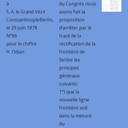
à
du Congrès nous
S. A. le Grand Vézir
avons fait la
ConstantinopleBerlin,
proposition
le 29 Juin 1878
d’arrêter par le
N°66
tracé de la
pour le chiffre
rectification de la
H. Odian
frontière de
Serbie les
principes
généraux
suivants:
1°) que la
nouvelle ligne
frontière soit
dans la mesure
du