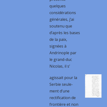
quelques
considérations
générales, j’ai
soutenu que
d’après les bases
de la paix,
signées à
Andrinople par
le grand-duc
Nicolas, il s’
agissait pour la
Serbie seule-
ment d’une
rectification de
frontière et non