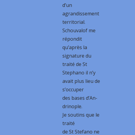
d’un
agrandissement
territorial.
Schouvalof me
répondit
qu’après la
signature du
traité de St
Stephano il n’y
avait plus lieu de
s’occuper
des bases d’An-
drinople.
Je soutins que le
traité
de St Stefano ne