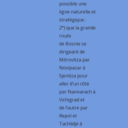
possible une
ligne naturelle et
stratégique ;
2°) que la grande
route
de Bosnie se
dirigeant de
Mitrovitza par
Novipazar à
Sjenitza pour
aller d’un côté
par Navivarach à
Vichigrad et
de l’autre par
Repol et
Tachlidjé à