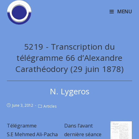
MENU
5219 - Transcription du
télégramme 66 d’Alexandre
Carathéodory (29 juin 1878)
N. Lygeros
June 3, 2012
Articles
Télégramme
Dans l’avant
S.E Mehmed Ali-Pacha
dernière séance