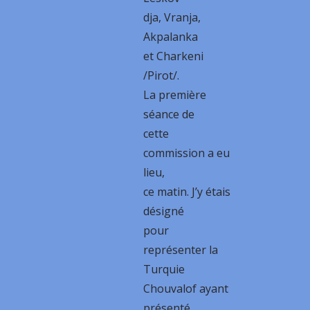
dja, Vranja,
Akpalanka
et Charkeni
/Pirot/.
La première
séance de
cette
commission a eu
lieu,
ce matin. J’y étais
désigné
pour
représenter la
Turquie
Chouvalof ayant
présenté