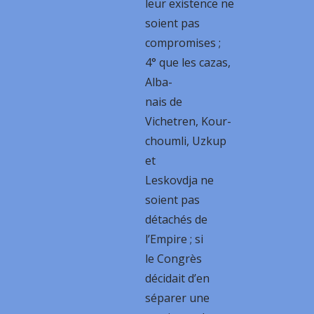
leur existence ne
soient pas
compromises ;
4° que les cazas,
Alba-
nais de
Vichetren, Kour-
choumli, Uzkup
et
Leskovdja ne
soient pas
détachés de
l’Empire ; si
le Congrès
décidait d’en
séparer une