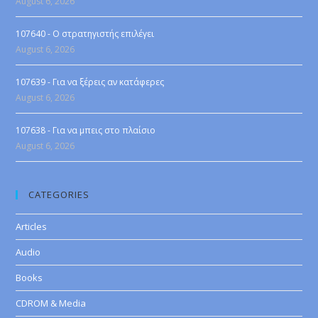
August 6, 2026
107640 - Ο στρατηγιστής επιλέγει
August 6, 2026
107639 - Για να ξέρεις αν κατάφερες
August 6, 2026
107638 - Για να μπεις στο πλαίσιο
August 6, 2026
CATEGORIES
Articles
Audio
Books
CDROM & Media