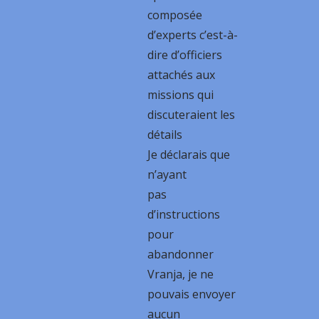
composée
d’experts c’est-à-
dire d’officiers
attachés aux
missions qui
discuteraient les
détails
Je déclarais que
n’ayant
pas
d’instructions
pour
abandonner
Vranja, je ne
pouvais envoyer
aucun