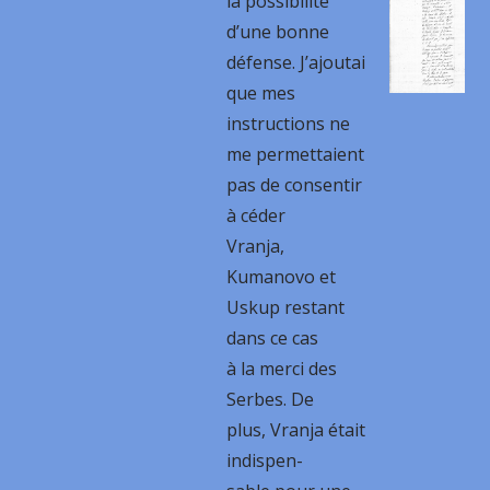
la possibilité
d’une bonne
défense. J’ajoutai
que mes
instructions ne
me permettaient
pas de consentir
à céder
Vranja,
Kumanovo et
Uskup restant
dans ce cas
à la merci des
Serbes. De
plus, Vranja était
indispen-