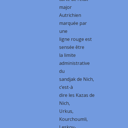
major
Autrichien
marquée par
une
ligne rouge est
sensée être
la limite
administrative
du
sandjak de Nich,
c’est-à
dire les Kazas de
Nich,
Urkus,
Kourchoumli,
Leskov-