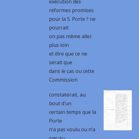
exécution des
réformes promises
pour la S. Porte ? ne
pourrait
on pas même aller
plus loin
et dire que ce ne
serait que
dans le cas ou cette
Commission
constaterait, au
bout d’un
certain temps que la
Porte
n’a pas voulu ou n’a
pas pu