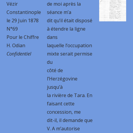
Vézir
de moi après la
Constantinople
séance m’a
le 29 Juin 1878
dit qu’il était disposé
N°69
à étendre la ligne
Pour le Chiffre
dans
H. Odian
laquelle l’occupation
Confidentiel
mixte serait permise
du
côté de
l’Herzégovine
jusqu’à
la rivière de Tara. En
faisant cette
concession, me
dit-il, il demande que
V. A m’autorise