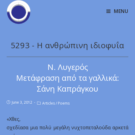
MENU
5293 - H ανθρώπινη ιδιοφυΐα
Ν. Λυγερός
Μετάφραση από τα γαλλικά:
Σάνη Καπράγκου
June 3, 2012
Articles
/
Poems
«Χθες,
σχεδίασα μια πολύ μεγάλη νυχτοπεταλούδα αρκετά