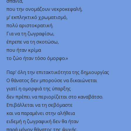
σπάνια,
που την ονομάζουν νεκροκεφαλή,
μ’ εκπληκτικό χρωματισμό,
πολύ αριστοκρατική.
Για να τη ζωγραφίσω,
έπρεπε να τη σκοτώσω,
που ήταν κρίμα
το ζώο ήταν τόσο όμορφο.»
Παρ’ όλη την επιτακτικότητα της δημιουργίας
Ο θάνατος δεν μπορούσε να δικαιώνεται
γιατί η ομορφιά της ύπαρξης
δεν πρέπει να περιορίζεται στο καναβάτσο.
Επιβάλλεται να τη σεβόμαστε
και να παραμένει στην αλήθεια
ειδεμή η ζωγραφική δεν θα ήταν
παρά μόνον θάνατος της ψυχής.