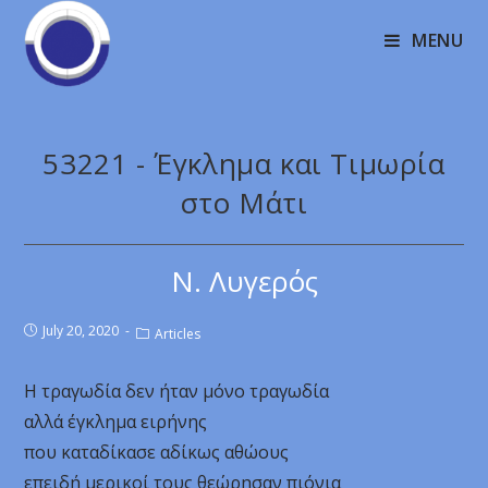
MENU
53221 - Έγκλημα και Τιμωρία
στο Μάτι
Ν. Λυγερός
July 20, 2020
Articles
Η τραγωδία δεν ήταν μόνο τραγωδία
αλλά έγκλημα ειρήνης
που καταδίκασε αδίκως αθώους
επειδή μερικοί τους θεώρησαν πιόνια