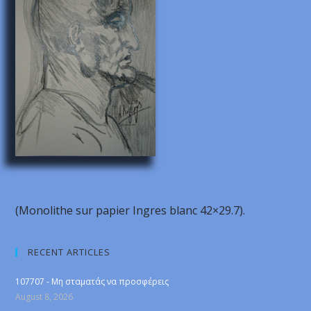
(Monolithe sur papier Ingres blanc 42×29.7).
RECENT ARTICLES
107707 - Μη σταματάς να προσφέρεις
August 8, 2026