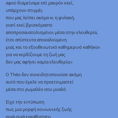
αφού διαμείναμε επί μακρόν εκεί,
υπάρχουν στιγμές
που μας λείπει ακόμα κι η φυλακή,
γιατί εκεί βρισκόμαστε
αποπροσανατολισμένοι μέσα στην ελευθερία,
έτσι απίστευτα αποκαλούμενη
μιας και το εξουθενωτικό καθημερινό καθήκον
για να κερδίζουμε τη ζωή μας
δεν μας αφήνει καμία ελευθερία.»
Ο Théo δεν συνειδητοποιούσε ακόμη
αυτό που έμελε να προετοιμαστεί
μέσα στο ρωμαλέο σου μυαλό.
Είχε την εντύπωση
πως μια μορφή κοινωνικής ζωής
σιγά-σιγά εγκαθίστατο.