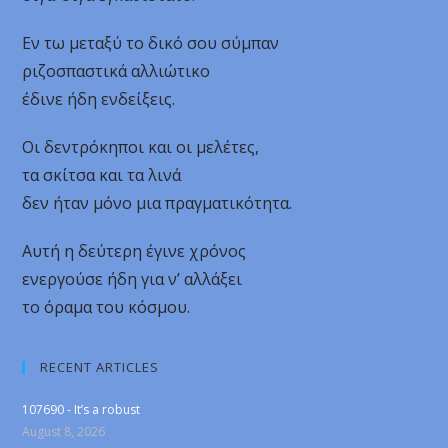
Εν τω μεταξύ το δικό σου σύμπαν
ριζοσπαστικά αλλιώτικο
έδινε ήδη ενδείξεις.
Οι δεντρόκηποι και οι μελέτες,
τα σκίτσα και τα λινά
δεν ήταν μόνο μια πραγματικότητα.
Αυτή η δεύτερη έγινε χρόνος
ενεργούσε ήδη για ν’ αλλάξει
το όραμα του κόσμου.
RECENT ARTICLES
107690 - It’s a robust
August 8, 2026