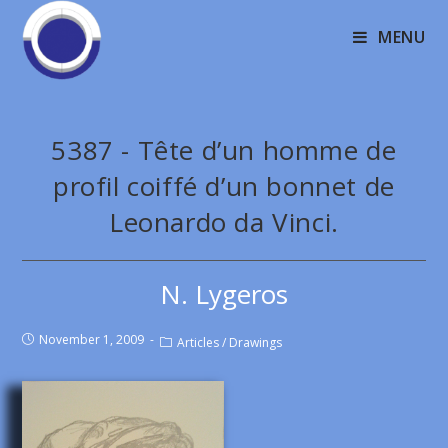
MENU
5387 - Tête d’un homme de
profil coiffé d’un bonnet de
Leonardo da Vinci.
N. Lygeros
November 1, 2009
Articles
/
Drawings