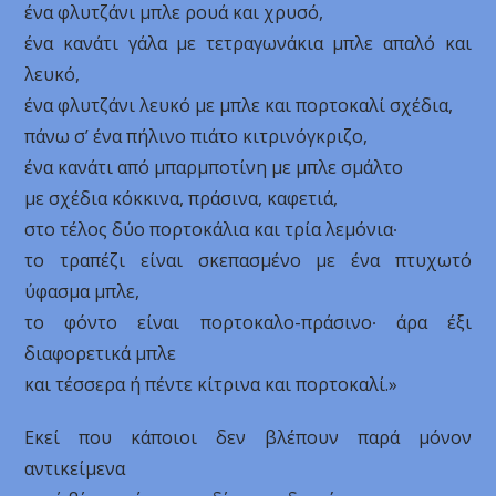
ένα φλυτζάνι μπλε ρουά και χρυσό,
ένα κανάτι γάλα με τετραγωνάκια μπλε απαλό και
λευκό,
ένα φλυτζάνι λευκό με μπλε και πορτοκαλί σχέδια,
πάνω σ’ ένα πήλινο πιάτο κιτρινόγκριζο,
ένα κανάτι από μπαρμποτίνη με μπλε σμάλτο
με σχέδια κόκκινα, πράσινα, καφετιά,
στο τέλος δύο πορτοκάλια και τρία λεμόνια∙
το τραπέζι είναι σκεπασμένο με ένα πτυχωτό
ύφασμα μπλε,
το φόντο είναι πορτοκαλο-πράσινο∙ άρα έξι
διαφορετικά μπλε
και τέσσερα ή πέντε κίτρινα και πορτοκαλί.»
Εκεί που κάποιοι δεν βλέπουν παρά μόνον
αντικείμενα