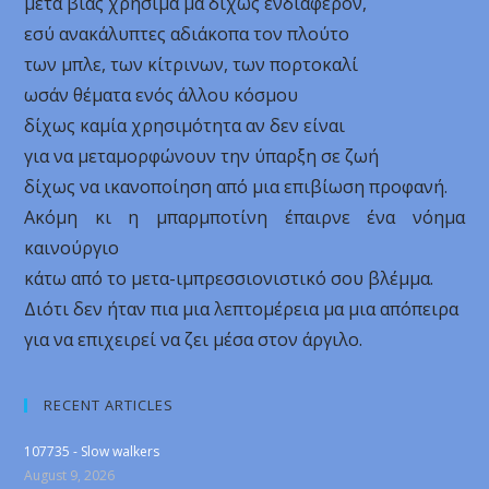
μετά βίας χρήσιμα μα δίχως ενδιαφέρον,
εσύ ανακάλυπτες αδιάκοπα τον πλούτο
των μπλε, των κίτρινων, των πορτοκαλί
ωσάν θέματα ενός άλλου κόσμου
δίχως καμία χρησιμότητα αν δεν είναι
για να μεταμορφώνουν την ύπαρξη σε ζωή
δίχως να ικανοποίηση από μια επιβίωση προφανή.
Ακόμη κι η μπαρμποτίνη έπαιρνε ένα νόημα
καινούργιο
κάτω από το μετα-ιμπρεσσιονιστικό σου βλέμμα.
Διότι δεν ήταν πια μια λεπτομέρεια μα μια απόπειρα
για να επιχειρεί να ζει μέσα στον άργιλο.
RECENT ARTICLES
107735 - Slow walkers
August 9, 2026