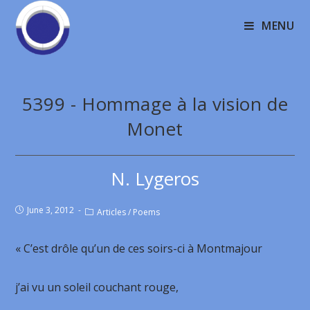
MENU
5399 - Hommage à la vision de
Monet
N. Lygeros
June 3, 2012
Articles
/
Poems
« C’est drôle qu’un de ces soirs-ci à Montmajour
j’ai vu un soleil couchant rouge,