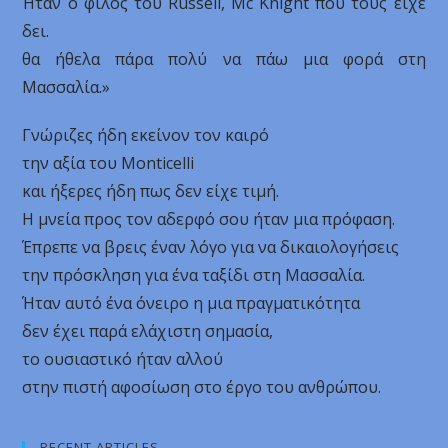
Ήταν ο φίλος του Russell, Mc Knight που τους είχε
δει.
θα ήθελα πάρα πολύ να πάω μια φορά στη
Μασσαλία.»
Γνώριζες ήδη εκείνον τον καιρό
την αξία του Monticelli
και ήξερες ήδη πως δεν είχε τιμή.
Η μνεία προς τον αδερφό σου ήταν μια πρόφαση.
Έπρεπε να βρεις έναν λόγο για να δικαιολογήσεις
την πρόσκληση για ένα ταξίδι στη Μασσαλία.
Ήταν αυτό ένα όνειρο η μια πραγματικότητα
δεν έχει παρά ελάχιστη σημασία,
το ουσιαστικό ήταν αλλού
στην πιστή αφοσίωση στο έργο του ανθρώπου.
RECENT ARTICLES