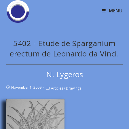
MENU
5402 - Etude de Sparganium
erectum de Leonardo da Vinci.
N. Lygeros
November 1, 2009
Articles
/
Drawings