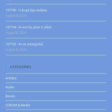
107705 - Η ψυχή έχει ανάγκη
August 8, 2026
107704 - Αν κοιτάς μόνο τι κάνει
August 8, 2026
107703 - Αν σε απασχολεί
August 8, 2026
CATEGORIES
Articles
Audio
Books
CDROM & Media