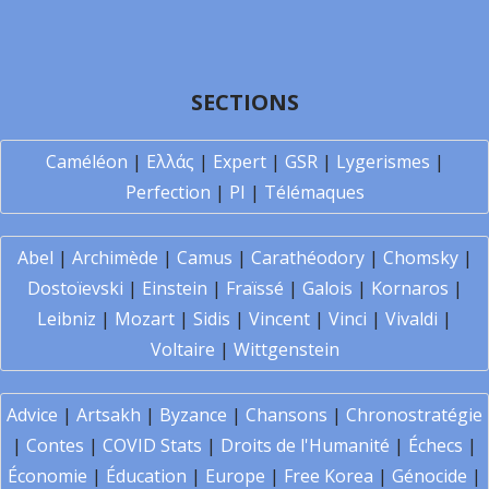
SECTIONS
Caméléon
|
Ελλάς
|
Expert
|
GSR
|
Lygerismes
|
Perfection
|
PI
|
Télémaques
Abel
|
Archimède
|
Camus
|
Carathéodory
|
Chomsky
|
Dostoïevski
|
Einstein
|
Fraïssé
|
Galois
|
Kornaros
|
Leibniz
|
Mozart
|
Sidis
|
Vincent
|
Vinci
|
Vivaldi
|
Voltaire
|
Wittgenstein
Advice
|
Artsakh
|
Byzance
|
Chansons
|
Chronostratégie
|
Contes
|
COVID Stats
|
Droits de l'Humanité
|
Échecs
|
Économie
|
Éducation
|
Europe
|
Free Korea
|
Génocide
|