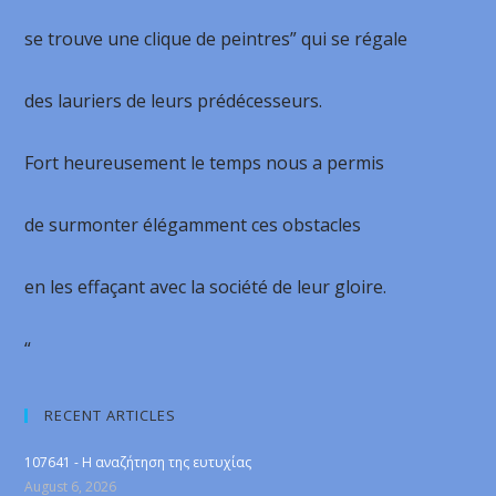
se trouve une clique de peintres” qui se régale
des lauriers de leurs prédécesseurs.
Fort heureusement le temps nous a permis
de surmonter élégamment ces obstacles
en les effaçant avec la société de leur gloire.
“
RECENT ARTICLES
107641 - Η αναζήτηση της ευτυχίας
August 6, 2026