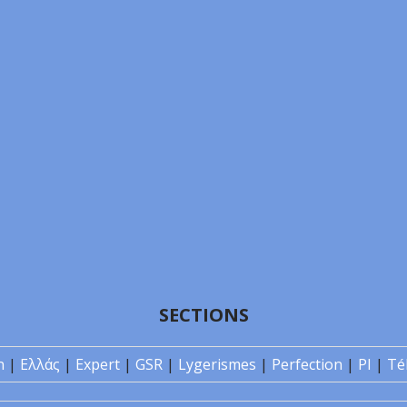
SECTIONS
n
|
Ελλάς
|
Expert
|
GSR
|
Lygerismes
|
Perfection
|
PI
|
Té