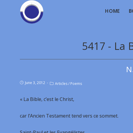
HOME
B
5417 - La 
N
June 3, 2012
Articles
/
Poems
« La Bible, c’est le Christ,
car l’Ancien Testament tend vers ce sommet.
Saint-Paul et les Evangélistes