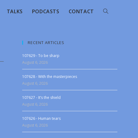
TALKS
PODCASTS
CONTACT
RECENT ARTICLES
107629 - To be sharp
August 6, 2026
107628 - With the masterpieces
August 6, 2026
107627 - It’s the shield
August 6, 2026
107626 - Human tears
August 6, 2026