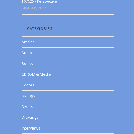
107625 - Perspective
August 6, 2026
CATEGORIES
Articles
Audio
Books
CDROM & Media
Contes
Dialogs
Divers
Drawings
Interviews