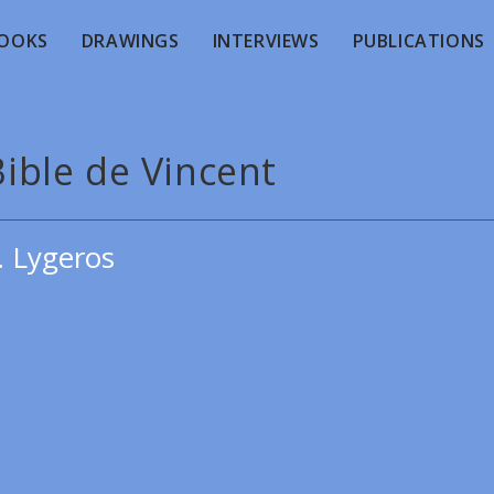
OOKS
DRAWINGS
INTERVIEWS
PUBLICATIONS
Bible de Vincent
. Lygeros