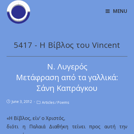
MENU
5417 - Η Bίβλος του Vincent
Ν. Λυγερός
Μετάφραση από τα γαλλικά:
Σάνη Καπράγκου
June 3, 2012
Articles
/
Poems
«Η Βίβλος, είν’ ο Χριστός,
διότι η Παλαιά Διαθήκη τείνει προς αυτή την