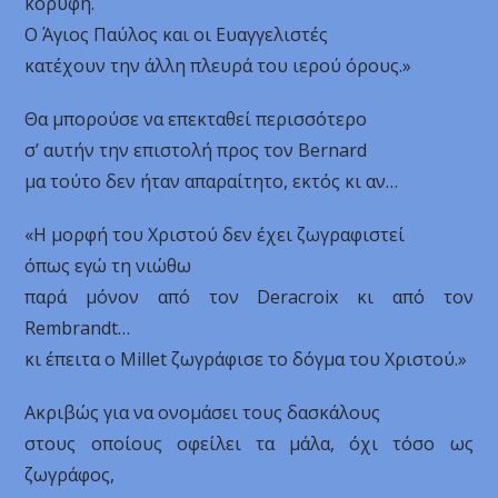
κορυφή.
Ο Άγιος Παύλος και οι Ευαγγελιστές
κατέχουν την άλλη πλευρά του ιερού όρους.»
Θα μπορούσε να επεκταθεί περισσότερο
σ’ αυτήν την επιστολή προς τον Bernard
μα τούτο δεν ήταν απαραίτητο, εκτός κι αν…
«Η μορφή του Χριστού δεν έχει ζωγραφιστεί
όπως εγώ τη νιώθω
παρά μόνον από τον Deracroix κι από τον
Rembrandt…
κι έπειτα ο Millet ζωγράφισε το δόγμα του Χριστού.»
Ακριβώς για να ονομάσει τους δασκάλους
στους οποίους οφείλει τα μάλα, όχι τόσο ως
ζωγράφος,