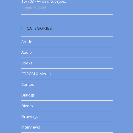
107703 - Αν σε απασχολεί
August 8, 2026
CATEGORIES
Articles
Audio
Books
CDROM & Media
Contes
Dialogs
Divers
Drawings
Interviews