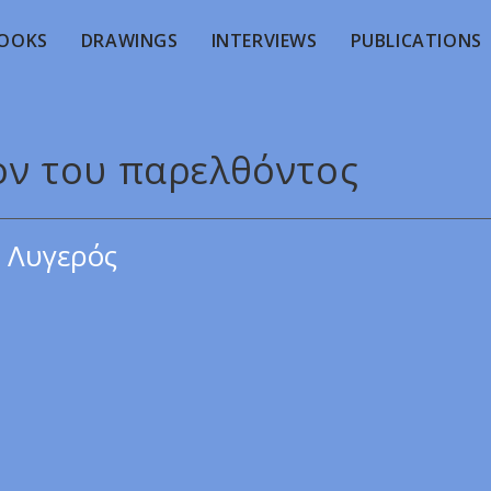
OOKS
DRAWINGS
INTERVIEWS
PUBLICATIONS
λον του παρελθόντος
 Λυγερός