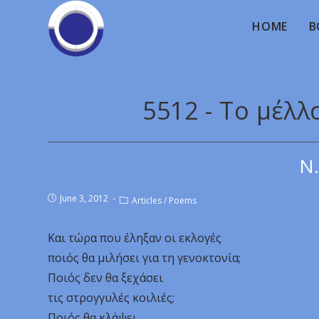
HOME
B
5512 - Tο μέλ
Ν.
June 3, 2012
Articles
/
Poems
Και τώρα που έληξαν οι εκλογές
ποιός θα μιλήσει για τη γενοκτονία;
Ποιός δεν θα ξεχάσει
τις στρογγυλές κοιλιές;
Ποιός θα κλάψει