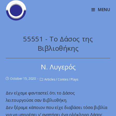
MENU
55551 - Το Δάσος της
Βιβλιοθήκης
Ν. Λυγερός
October 15, 2020
Articles
/
Contes
/
Plays
Δεν είχαμε φανταστεί ότι το Δάσος
λειτουργούσε σαν Βιβλιοθήκη.
Δεν ξέραμε κάποιον που είχε διαβάσει τόσα βιβλία
για να μπορέσει ν’ αγαπήσει ένα ολόκληρο Δάσος.