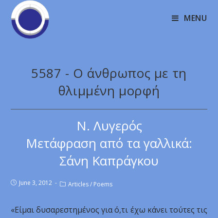
MENU
5587 - O άνθρωπος με τη
θλιμμένη μορφή
Ν. Λυγερός
Μετάφραση από τα γαλλικά:
Σάνη Καπράγκου
June 3, 2012
Articles
/
Poems
«Είμαι δυσαρεστημένος για ό,τι έχω κάνει τούτες τις