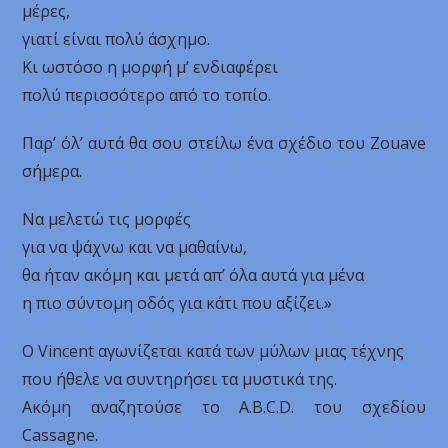
μέρες,
γιατί είναι πολύ άσχημο.
Κι ωστόσο η μορφή μ’ ενδιαφέρει
πολύ περισσότερο από το τοπίο.
Παρ’ όλ’ αυτά θα σου στείλω ένα σχέδιο του Zouave
σήμερα.
Να μελετώ τις μορφές
για να ψάχνω και να μαθαίνω,
θα ήταν ακόμη και μετά απ’ όλα αυτά για μένα
η πιο σύντομη οδός για κάτι που αξίζει.»
Ο Vincent αγωνίζεται κατά των μύλων μιας τέχνης
που ήθελε να συντηρήσει τα μυστικά της.
Ακόμη αναζητούσε το A.B.C.D. του σχεδίου
Cassagne.