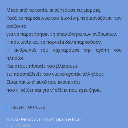
Mέσα από τα τοπία, αναζητούσε τις μορφές.
Κατά το παράδειγμα του Διογένη, περιεργαζόταν τον
ορίζοντα
για να παρατηρήσει τη σπανιότητα των ανθρώπων.
Η κοινωνία και τα πορνεία δεν επαρκούσαν.
Η ανθρωπιά του λαχταρούσε την αγάπη του
πλησίον.
Και στους πίνακές του βλέπουμε
τις προσπάθειές του για το αγαπάν αλλήλους.
Είναι πάνω σ’ αυτό που έκανε κάτι
που ν’ αξίζει και για ν’ αξίζει που έχει ζήσει.
RECENT ARTICLES
107642 - Perfect Blue. (Ink with Japanese brush)
August 7, 2026