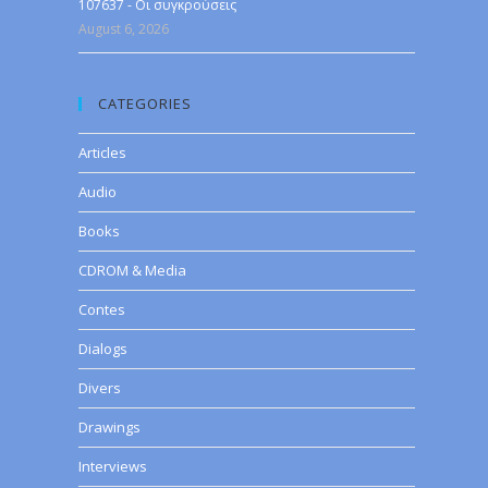
107637 - Οι συγκρούσεις
August 6, 2026
CATEGORIES
Articles
Audio
Books
CDROM & Media
Contes
Dialogs
Divers
Drawings
Interviews