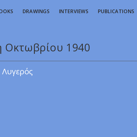
OOKS
DRAWINGS
INTERVIEWS
PUBLICATIONS
8η Οκτωβρίου 1940
 Λυγερός