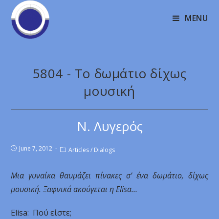
MENU
5804 - Το δωμάτιο δίχως
μουσική
Ν. Λυγερός
June 7, 2012
Articles
/
Dialogs
Μια γυναίκα θαυμάζει πίνακες σ’ ένα δωμάτιο, δίχως
μουσική. Ξαφνικά ακούγεται η Ε
lisa
…
Εlisa: Πού είστε;