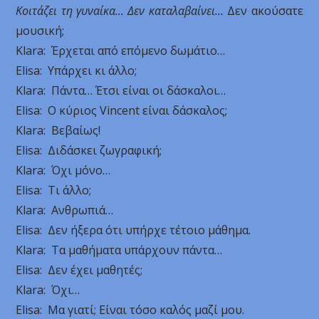
Κοιτάζει τη γυναίκα… Δεν καταλαβαίνει…
Δεν ακούσατε
μουσική;
Klara: Έρχεται από επόμενο δωμάτιο…
Εlisa: Υπάρχει κι άλλο;
Klara: Πάντα… Έτσι είναι οι δάσκαλοι…
Εlisa: Ο κύριος Vincent είναι δάσκαλος;
Klara: Βεβαίως!
Εlisa: Διδάσκει ζωγραφική;
Klara: Όχι μόνο…
Εlisa: Τι άλλο;
Klara: Ανθρωπιά…
Εlisa: Δεν ήξερα ότι υπήρχε τέτοιο μάθημα.
Klara: Τα μαθήματα υπάρχουν πάντα…
Εlisa: Δεν έχει μαθητές;
Klara: Όχι…
Εlisa: Μα γιατί; Είναι τόσο καλός μαζί μου.