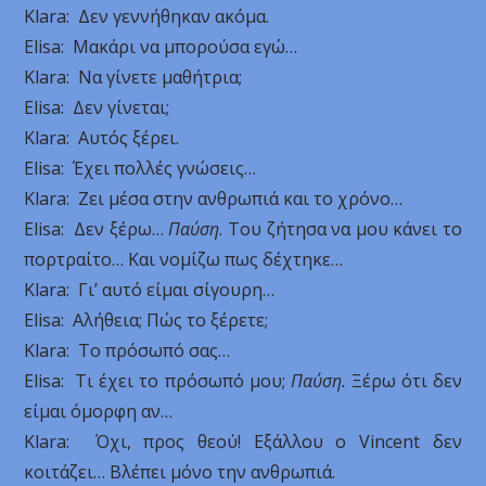
Klara: Δεν γεννήθηκαν ακόμα.
Εlisa: Μακάρι να μπορούσα εγώ…
Klara: Να γίνετε μαθήτρια;
Εlisa: Δεν γίνεται;
Klara: Αυτός ξέρει.
Εlisa: Έχει πολλές γνώσεις…
Klara: Ζει μέσα στην ανθρωπιά και το χρόνο…
Εlisa: Δεν ξέρω…
Παύση
. Του ζήτησα να μου κάνει το
πορτραίτο… Και νομίζω πως δέχτηκε…
Klara: Γι’ αυτό είμαι σίγουρη…
Εlisa: Αλήθεια; Πώς το ξέρετε;
Klara: Το πρόσωπό σας…
Εlisa: Τι έχει το πρόσωπό μου;
Παύση.
Ξέρω ότι δεν
είμαι όμορφη αν…
Klara: Όχι, προς θεού! Εξάλλου ο Vincent δεν
κοιτάζει… Βλέπει μόνο την ανθρωπιά.