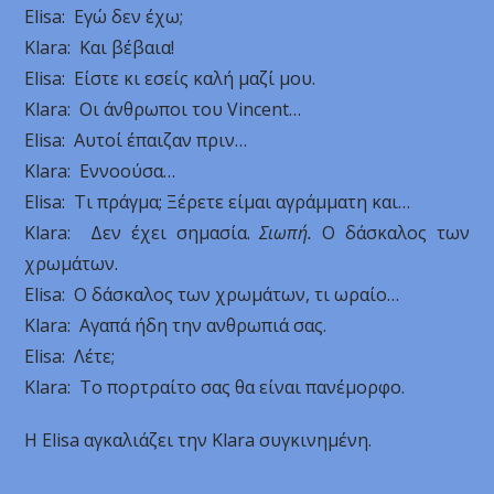
Εlisa: Εγώ δεν έχω;
Klara: Και βέβαια!
Εlisa: Είστε κι εσείς καλή μαζί μου.
Klara: Οι άνθρωποι του Vincent…
Εlisa: Αυτοί έπαιζαν πριν…
Klara: Εννοούσα…
Εlisa: Τι πράγμα; Ξέρετε είμαι αγράμματη και…
Klara: Δεν έχει σημασία.
Σιωπή.
Ο δάσκαλος των
χρωμάτων.
Εlisa: Ο δάσκαλος των χρωμάτων, τι ωραίο…
Klara: Αγαπά ήδη την ανθρωπιά σας.
Εlisa: Λέτε;
Klara: Το πορτραίτο σας θα είναι πανέμορφο.
Η Εlisa αγκαλιάζει την Klara συγκινημένη.