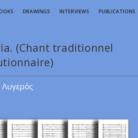
OOKS
DRAWINGS
INTERVIEWS
PUBLICATIONS
ia. (Chant traditionnel
utionnaire)
 Λυγερός