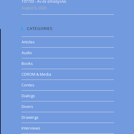
107703 - Αν σε απασχολεί
August 8, 2026
CATEGORIES
Articles
Audio
Books
CDROM & Media
Contes
Dialogs
Divers
Drawings
Interviews