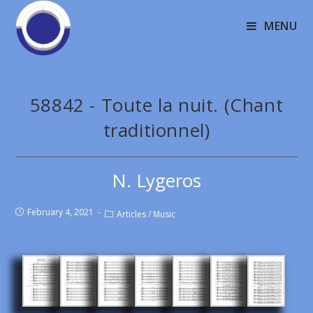
MENU
58842 - Toute la nuit. (Chant
traditionnel)
Ν. Lygeros
February 4, 2021
Articles
/
Music