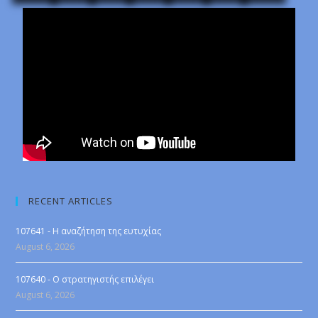
RECENT ARTICLES
107641 - Η αναζήτηση της ευτυχίας
August 6, 2026
107640 - Ο στρατηγιστής επιλέγει
August 6, 2026