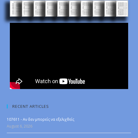
RECENT ARTICLES
107611 - Αν δεν μπορείς να εξελιχθείς
August 6, 2026