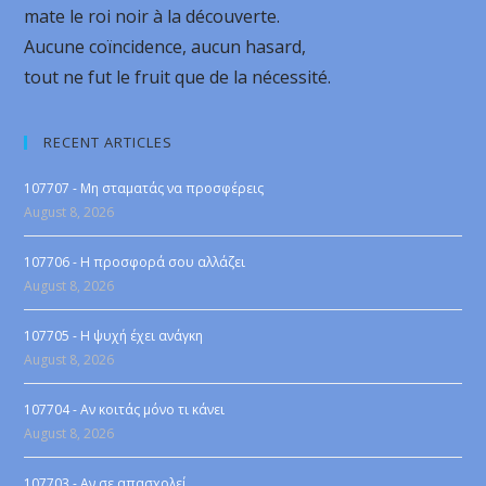
mate le roi noir à la découverte.
Aucune coïncidence, aucun hasard,
tout ne fut le fruit que de la nécessité.
RECENT ARTICLES
107707 - Μη σταματάς να προσφέρεις
August 8, 2026
107706 - Η προσφορά σου αλλάζει
August 8, 2026
107705 - Η ψυχή έχει ανάγκη
August 8, 2026
107704 - Αν κοιτάς μόνο τι κάνει
August 8, 2026
107703 - Αν σε απασχολεί