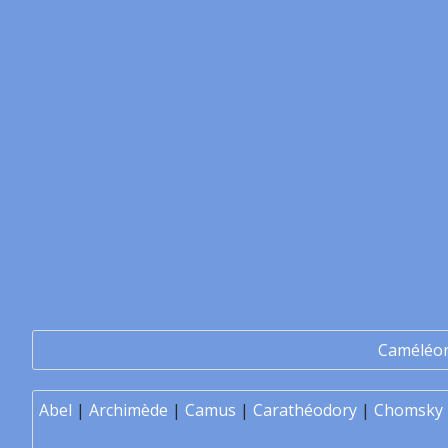
Caméléo
Abel
|
Archimède
|
Camus
|
Carathéodory
|
Chomsky