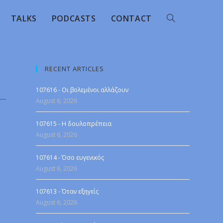
TALKS
PODCASTS
CONTACT
RECENT ARTICLES
107616 - Οι βολεμένοι αλλάζουν
August 6, 2026
107615 - Η δουλοπρέπεια
August 6, 2026
107614 - Όσο ευγενικός
August 6, 2026
107613 - Όταν εξηγείς
August 6, 2026