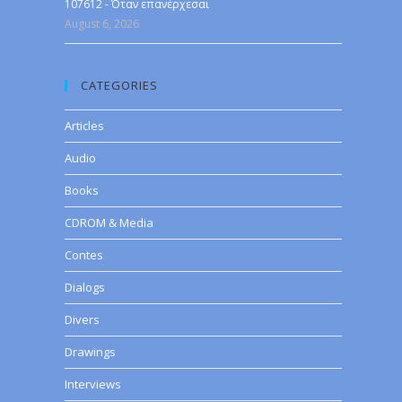
107612 - Όταν επανέρχεσαι
August 6, 2026
CATEGORIES
Articles
Audio
Books
CDROM & Media
Contes
Dialogs
Divers
Drawings
Interviews