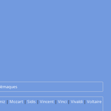
lémaques
niz
|
Mozart
|
Sidis
|
Vincent
|
Vinci
|
Vivaldi
|
Voltaire