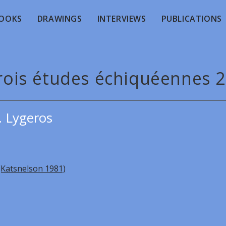
OOKS
DRAWINGS
INTERVIEWS
PUBLICATIONS
trois études échiquéennes 2
. Lygeros
(Katsnelson 1981)