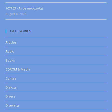
107703 - Αν σε απασχολεί
August 8, 2026
CATEGORIES
Articles
Audio
Books
CDROM & Media
Contes
Dialogs
Divers
Drawings