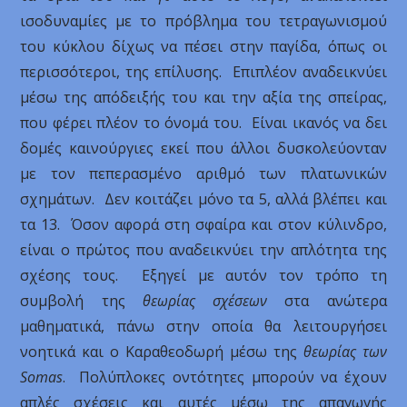
ισοδυναμίες με το πρόβλημα του τετραγωνισμού
του κύκλου δίχως να πέσει στην παγίδα, όπως οι
περισσότεροι, της επίλυσης. Επιπλέον αναδεικνύει
μέσω της απόδειξής του και την αξία της σπείρας,
που φέρει πλέον το όνομά του. Είναι ικανός να δει
δομές καινούργιες εκεί που άλλοι δυσκολεύονταν
με τον πεπερασμένο αριθμό των πλατωνικών
σχημάτων. Δεν κοιτάζει μόνο τα 5, αλλά βλέπει και
τα 13. Όσον αφορά στη σφαίρα και στον κύλινδρο,
είναι ο πρώτος που αναδεικνύει την απλότητα της
σχέσης τους. Εξηγεί με αυτόν τον τρόπο τη
συμβολή της
θεωρίας σχέσεων
στα ανώτερα
μαθηματικά, πάνω στην οποία θα λειτουργήσει
νοητικά και ο Καραθεοδωρή μέσω της
θεωρίας των
Somas
. Πολύπλοκες οντότητες μπορούν να έχουν
απλές σχέσεις και αυτές μέσω της απαγωγής