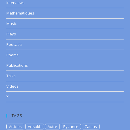
Interviews
Mathematiques
Music
Plays
Podcasts
Poems
Publications
Talks
Videos
X
TAGS
Articles
Artsakh
Autre
Byzance
Camus