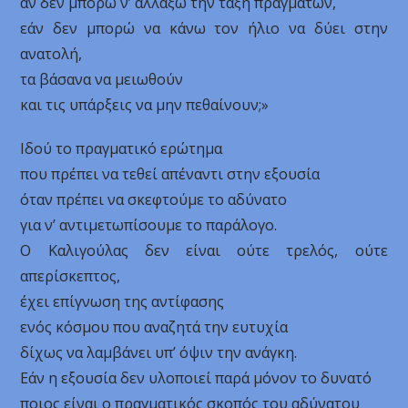
αν δεν μπορώ ν’ αλλάξω την τάξη πραγμάτων,
εάν δεν μπορώ να κάνω τον ήλιο να δύει στην
ανατολή,
τα βάσανα να μειωθούν
και τις υπάρξεις να μην πεθαίνουν;»
Ιδού το πραγματικό ερώτημα
που πρέπει να τεθεί απέναντι στην εξουσία
όταν πρέπει να σκεφτούμε το αδύνατο
για ν’ αντιμετωπίσουμε το παράλογο.
Ο Καλιγούλας δεν είναι ούτε τρελός, ούτε
απερίσκεπτος,
έχει επίγνωση της αντίφασης
ενός κόσμου που αναζητά την ευτυχία
δίχως να λαμβάνει υπ’ όψιν την ανάγκη.
Εάν η εξουσία δεν υλοποιεί παρά μόνον το δυνατό
ποιος είναι ο πραγματικός σκοπός του αδύνατου