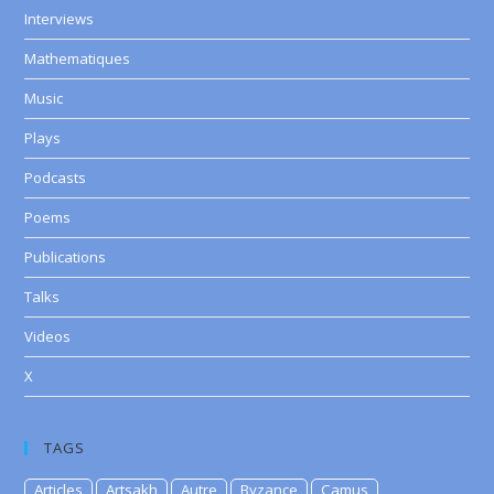
Interviews
Mathematiques
Music
Plays
Podcasts
Poems
Publications
Talks
Videos
X
TAGS
Articles
Artsakh
Autre
Byzance
Camus