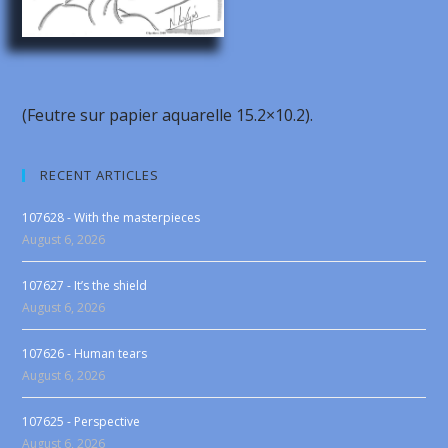
(Feutre sur papier aquarelle 15.2×10.2).
RECENT ARTICLES
107628 - With the masterpieces
August 6, 2026
107627 - It’s the shield
August 6, 2026
107626 - Human tears
August 6, 2026
107625 - Perspective
August 6, 2026