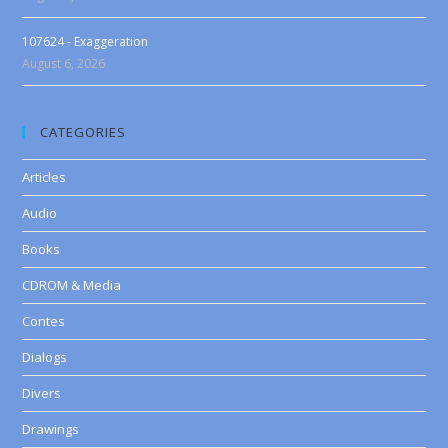
107624 - Exaggeration
August 6, 2026
CATEGORIES
Articles
Audio
Books
CDROM & Media
Contes
Dialogs
Divers
Drawings