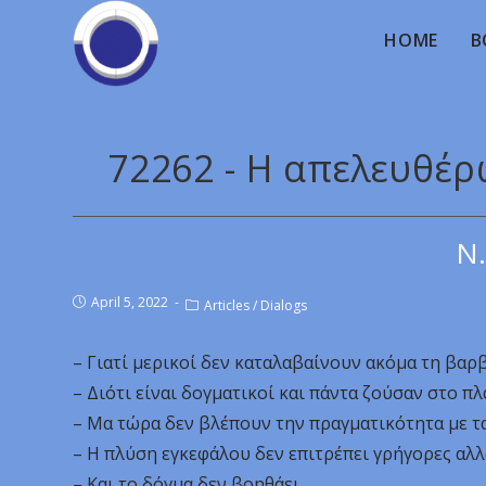
HOME
B
72262 - Η απελευθέ
Ν.
April 5, 2022
Articles
/
Dialogs
– Γιατί μερικοί δεν καταλαβαίνουν ακόμα τη βαρ
– Διότι είναι δογματικοί και πάντα ζούσαν στο π
– Μα τώρα δεν βλέπουν την πραγματικότητα με τ
– Η πλύση εγκεφάλου δεν επιτρέπει γρήγορες αλ
– Και το δόγμα δεν βοηθάει.