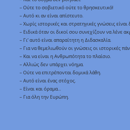
– Ούτε το σοβιετικό ούτε το θρησκευτικό!
– Αυτό κι αν είναι απίστευτο.
– Χωρίς ιστορικές και στρατηγικές γνώσεις είναι 
– Ειδικά όταν οι δικοί σου συνεχίζουν να λένε ακ
– Γι’ αυτό είναι απαραίτητη η Διδασκαλία.
– Για να θεμελιωθούν οι γνώσεις οι ιστορικές πά
– Και να είναι η Ανθρωπότητα το πλαίσιο.
– Αλλιώς δεν υπάρχει νόημα.
– Ούτε να επιτρέπονται δομικά λάθη.
– Αυτό είναι ένας στόχος.
– Είναι και όραμα…
– Για όλη την Ευρώπη.