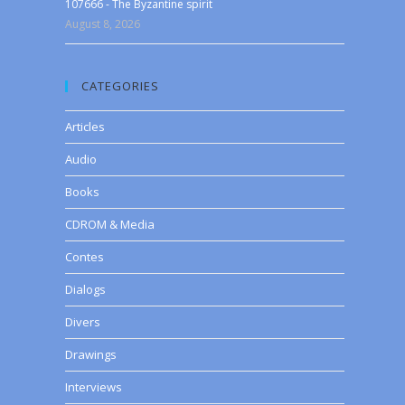
107666 - The Byzantine spirit
August 8, 2026
CATEGORIES
Articles
Audio
Books
CDROM & Media
Contes
Dialogs
Divers
Drawings
Interviews