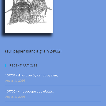
(sur papier blanc à grain 24×32).
RECENT ARTICLES
107707 - Μη σταματάς να προσφέρεις
August 8, 2026
107706 - Η προσφορά σου αλλάζει
August 8, 2026