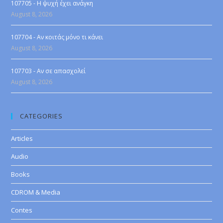
107705 - Η ψυχή έχει ανάγκη
August 8, 2026
107704 - Αν κοιτάς μόνο τι κάνει
August 8, 2026
107703 - Αν σε απασχολεί
August 8, 2026
CATEGORIES
Articles
Audio
Books
CDROM & Media
Contes