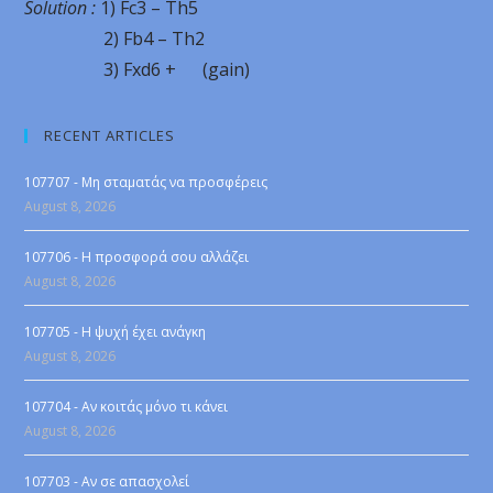
Solution :
1) Fc3 – Th5
2) Fb4 – Th2
3) Fxd6 + (gain)
RECENT ARTICLES
107707 - Μη σταματάς να προσφέρεις
August 8, 2026
107706 - Η προσφορά σου αλλάζει
August 8, 2026
107705 - Η ψυχή έχει ανάγκη
August 8, 2026
107704 - Αν κοιτάς μόνο τι κάνει
August 8, 2026
107703 - Αν σε απασχολεί