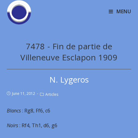
MENU
7478 - Fin de partie de
Villeneuve Esclapon 1909
N. Lygeros
June 11, 2012
Articles
Blancs
: Rg8, Ff6, c6
Noirs
: Rf4, Th1, d6, g6