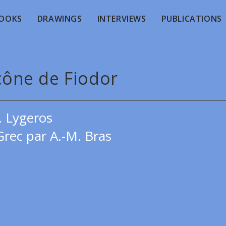
OOKS
DRAWINGS
INTERVIEWS
PUBLICATIONS
icône de Fiodor
. Lygeros
Grec par A.-M. Bras