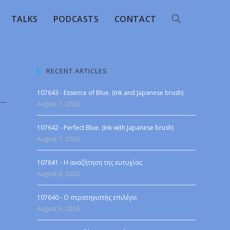
TALKS
PODCASTS
CONTACT
RECENT ARTICLES
107643 - Essence of Blue. (Ink and Japanese brush)
August 7, 2026
107642 - Perfect Blue. (Ink with Japanese brush)
August 7, 2026
107641 - Η αναζήτηση της ευτυχίας
August 6, 2026
107640 - Ο στρατηγιστής επιλέγει
August 6, 2026