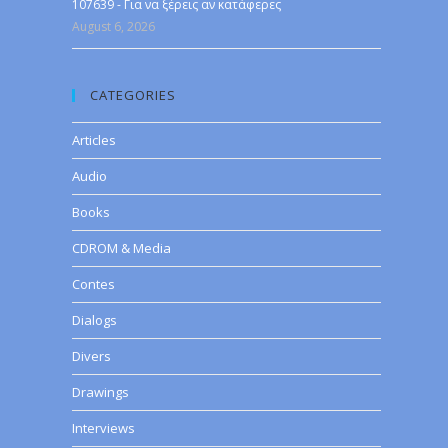
107639 - Για να ξέρεις αν κατάφερες
August 6, 2026
CATEGORIES
Articles
Audio
Books
CDROM & Media
Contes
Dialogs
Divers
Drawings
Interviews