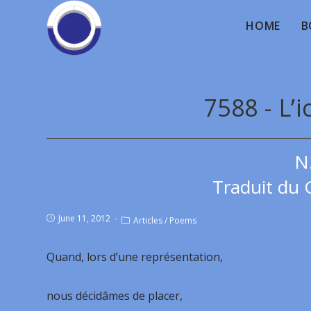
HOME
B
7588 - L’
N
Traduit du 
June 11, 2012
Articles
/
Poems
Quand, lors d’une représentation,
nous décidâmes de placer,