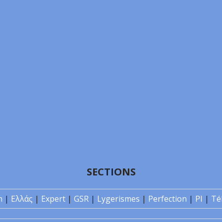
SECTIONS
n
|
Ελλάς
|
Expert
|
GSR
|
Lygerismes
|
Perfection
|
PI
|
Té