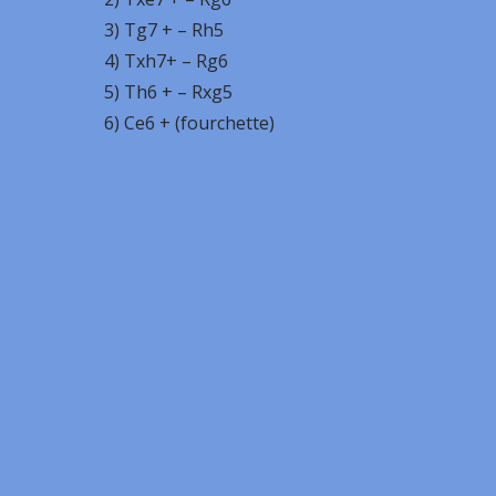
3) Tg7 + – Rh5
4) Txh7+ – Rg6
5) Th6 + – Rxg5
6) Ce6 + (fourchette)