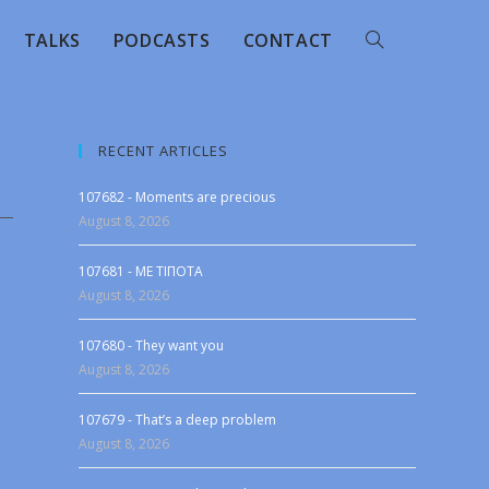
TALKS
PODCASTS
CONTACT
RECENT ARTICLES
107682 - Moments are precious
August 8, 2026
107681 - ME TIΠOTA
August 8, 2026
107680 - They want you
August 8, 2026
107679 - That’s a deep problem
August 8, 2026