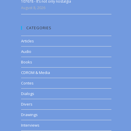
107678 - It’s not only nostalgia
August 8, 2026
CATEGORIES
Articles
Audio
Books
CDROM & Media
Contes
Dialogs
Divers
Drawings
Interviews