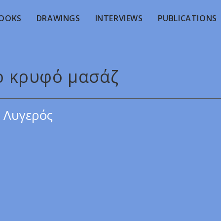
OOKS
DRAWINGS
INTERVIEWS
PUBLICATIONS
Το κρυφό μασάζ
 Λυγερός