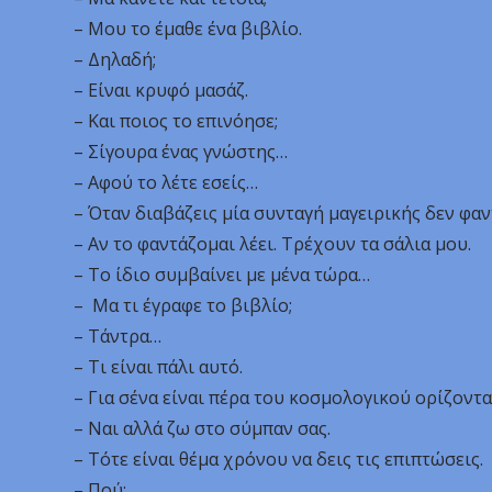
– Μου το έμαθε ένα βιβλίο.
– Δηλαδή;
– Είναι κρυφό μασάζ.
– Και ποιος το επινόησε;
– Σίγουρα ένας γνώστης…
– Αφού το λέτε εσείς…
– Όταν διαβάζεις μία συνταγή μαγειρικής δεν φαν
– Αν το φαντάζομαι λέει. Τρέχουν τα σάλια μου.
– Το ίδιο συμβαίνει με μένα τώρα…
– Μα τι έγραφε το βιβλίο;
– Τάντρα…
– Τι είναι πάλι αυτό.
– Για σένα είναι πέρα του κοσμολογικού ορίζοντα
– Ναι αλλά ζω στο σύμπαν σας.
– Τότε είναι θέμα χρόνου να δεις τις επιπτώσεις.
– Πού;