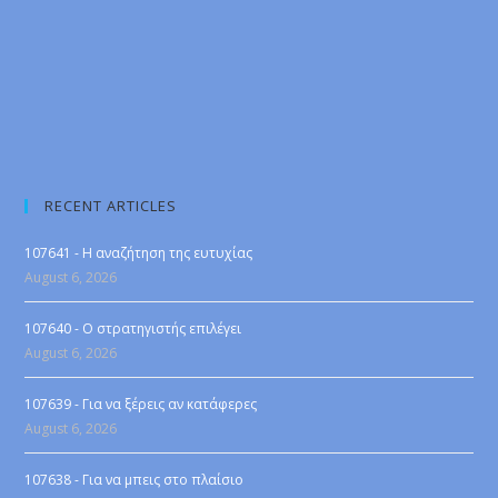
RECENT ARTICLES
107641 - Η αναζήτηση της ευτυχίας
August 6, 2026
107640 - Ο στρατηγιστής επιλέγει
August 6, 2026
107639 - Για να ξέρεις αν κατάφερες
August 6, 2026
107638 - Για να μπεις στο πλαίσιο