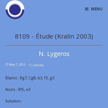
MENU
8109 - Étude (Kralin 2003)
N. Lygeros
May 7, 2012
Articles
Blancs : Rg7, Cg8, b3, f3, g3
Noirs : Rf5, e3
Solution :