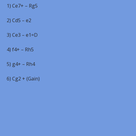
1) Ce7+ – Rg5
2) Cd5 – e2
3) Ce3 – e1=D
4) f4+ – Rh5
5) g4+ – Rh4
6) Cg2 + (Gain)