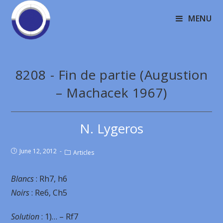
MENU
8208 - Fin de partie (Augustion
– Machacek 1967)
N. Lygeros
June 12, 2012
Articles
Blancs
: Rh7, h6
Noirs
: Re6, Ch5
Solution
: 1)… – Rf7