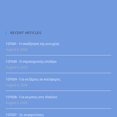
RECENT ARTICLES
107641 - Η αναζήτηση της ευτυχίας
August 6, 2026
107640 - Ο στρατηγιστής επιλέγει
August 6, 2026
107639 - Για να ξέρεις αν κατάφερες
August 6, 2026
107638 - Για να μπεις στο πλαίσιο
August 6, 2026
107637 - Οι συγκρούσεις