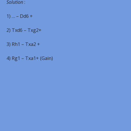
Solution
:
1) … – Dd6 +
2) Txd6 – Txg2+
3) Rh1 – Txa2 +
4) Rg1 – Txa1+ (Gain)