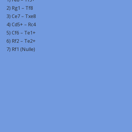
2) Rg1 – Tf8
3) Ce7 – Txe8
4) Cd5+ – Rc4
5) Cf6 – Te1+
6) Rf2 – Te2+
7) Rf1 (Nulle)