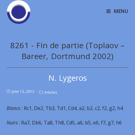
MENU
8261 - Fin de partie (Toplaov –
Bareer, Dortmund 2002)
N. Lygeros
June 12, 2012
Articles
Blancs
: Rc1, De2, Tb3, Td1, Cd4, a2, b2, c2, f2, g2, h4
Noirs
: Ra7, Db6, Ta8, Th8, Cd5, a6, b5, e6, f7, g7, h6