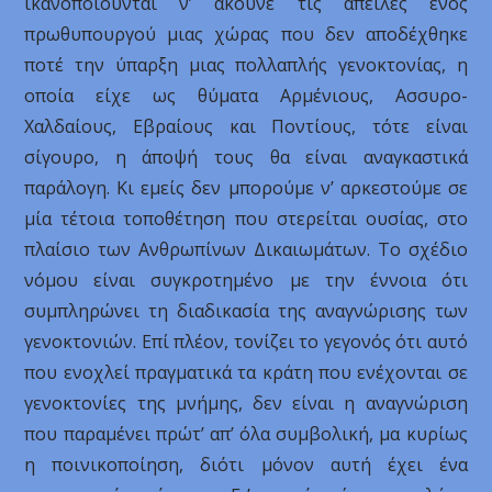
ικανοποιούνται ν’ ακούνε τις απειλές ενός
πρωθυπουργού μιας χώρας που δεν αποδέχθηκε
ποτέ την ύπαρξη μιας πολλαπλής γενοκτονίας, η
οποία είχε ως θύματα Αρμένιους, Ασσυρο-
Χαλδαίους, Εβραίους και Ποντίους, τότε είναι
σίγουρο, η άποψή τους θα είναι αναγκαστικά
παράλογη. Κι εμείς δεν μπορούμε ν’ αρκεστούμε σε
μία τέτοια τοποθέτηση που στερείται ουσίας, στο
πλαίσιο των Ανθρωπίνων Δικαιωμάτων. Το σχέδιο
νόμου είναι συγκροτημένο με την έννοια ότι
συμπληρώνει τη διαδικασία της αναγνώρισης των
γενοκτονιών. Επί πλέον, τονίζει το γεγονός ότι αυτό
που ενοχλεί πραγματικά τα κράτη που ενέχονται σε
γενοκτονίες της μνήμης, δεν είναι η αναγνώριση
που παραμένει πρώτ’ απ’ όλα συμβολική, μα κυρίως
η ποινικοποίηση, διότι μόνον αυτή έχει ένα