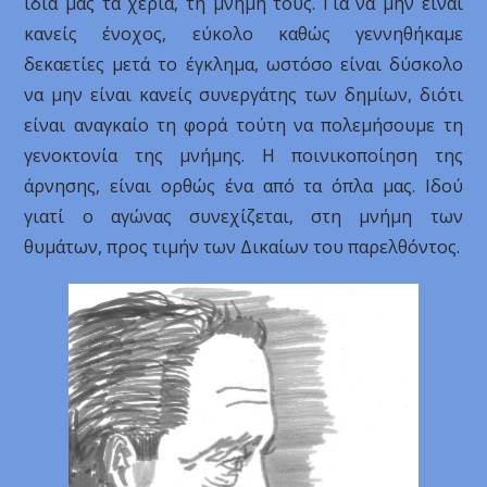
ίδια μας τα χέρια, τη μνήμη τους. Για να μην είναι
κανείς ένοχος, εύκολο καθώς γεννηθήκαμε
δεκαετίες μετά το έγκλημα, ωστόσο είναι δύσκολο
να μην είναι κανείς συνεργάτης των δημίων, διότι
είναι αναγκαίο τη φορά τούτη να πολεμήσουμε τη
γενοκτονία της μνήμης. Η ποινικοποίηση της
άρνησης, είναι ορθώς ένα από τα όπλα μας. Ιδού
γιατί ο αγώνας συνεχίζεται, στη μνήμη των
θυμάτων, προς τιμήν των Δικαίων του παρελθόντος.