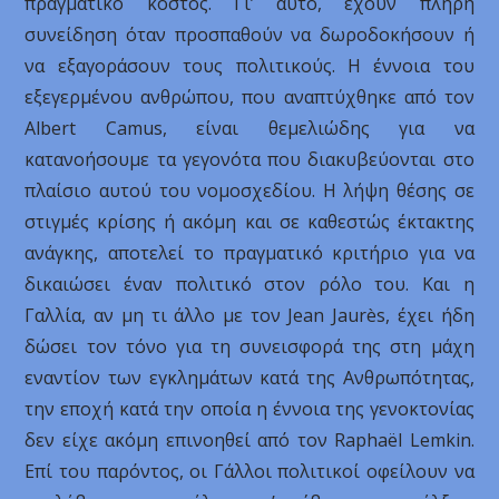
πραγματικό κόστος. Γι’ αυτό, έχουν πλήρη
συνείδηση όταν προσπαθούν να δωροδοκήσουν ή
να εξαγοράσουν τους πολιτικούς. Η έννοια του
εξεγερμένου ανθρώπου, που αναπτύχθηκε από τον
Albert Camus, είναι θεμελιώδης για να
κατανοήσουμε τα γεγονότα που διακυβεύονται στο
πλαίσιο αυτού του νομοσχεδίου. Η λήψη θέσης σε
στιγμές κρίσης ή ακόμη και σε καθεστώς έκτακτης
ανάγκης, αποτελεί το πραγματικό κριτήριο για να
δικαιώσει έναν πολιτικό στον ρόλο του. Και η
Γαλλία, αν μη τι άλλο με τον Jean Jaurès, έχει ήδη
δώσει τον τόνο για τη συνεισφορά της στη μάχη
εναντίον των εγκλημάτων κατά της Ανθρωπότητας,
την εποχή κατά την οποία η έννοια της γενοκτονίας
δεν είχε ακόμη επινοηθεί από τον Raphaël Lemkin.
Επί του παρόντος, οι Γάλλοι πολιτικοί οφείλουν να