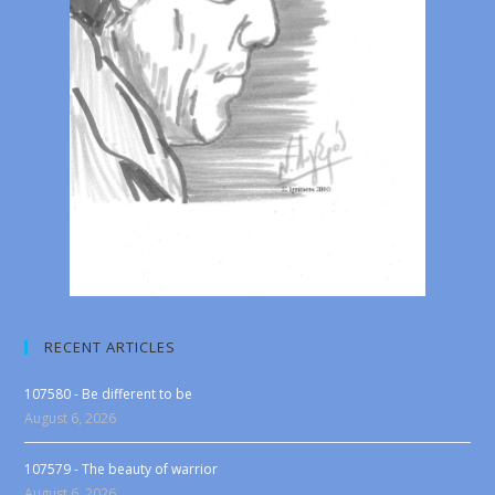
RECENT ARTICLES
107580 - Be different to be
August 6, 2026
107579 - The beauty of warrior
August 6, 2026