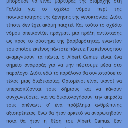
μπορούσε να είναι μάρτυρας της διαμάχης στη
Γαλλία για το σχέδιο νόμου περί της
ποινικοποίησης της άρνησης της γενοκτονίας. Διότι
τίποτε δεν έχει ακόμη παιχτεί. Και τούτο το σχέδιο
νόμου απεικονίζει πράγματι μια πράξη αντίστασης
ως προς το σύστημα της βαρβαρότητας, εναντίον
του οποίου εκείνος πάντοτε πάλευε. Για κείνους που
αναμιγνύουν τα πάντα, ο Albert Camus είναι ένα
σημείο αναφοράς για να μην πέφτουμε μέσα στο
παράλογο. Διότι εδώ το παράλογο θα συνιστούσε το
τέλος μιας διαδικασίας. Ορισμένοι είναι ικανοί να
υπερασπίζονται τους δήμιους και να κάνουν
συγχωνεύσεις, για να δικαιολογήσουν την απραξία
τους απέναντι σ’ ένα πρόβλημα ανθρώπινης
αξιοπρέπειας. Ενώ θα ήταν αρκετό να αναρωτηθούν
ποια θα ήταν η θέση του Albert Camus. Εάν