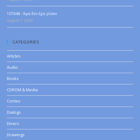
107648 - Άμα δεν έχει ρίσκο
August 7, 2026
CATEGORIES
Articles
Audio
Books
CDROM & Media
Contes
Dialogs
Divers
Drawings