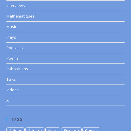
Interviews
Mathematiques
Music
Plays
Podcasts
Poems
Publications
Talks
Videos
X
TAGS
Articles
Artsakh
Autre
Byzance
Camus