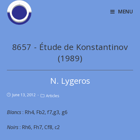
MENU
8657 - Étude de Konstantinov
(1989)
N. Lygeros
June 13, 2012
Articles
Blancs
: Rh4, Fb2, f7,g3, g6
Noirs
: Rh6, Fh7, Cf8, c2