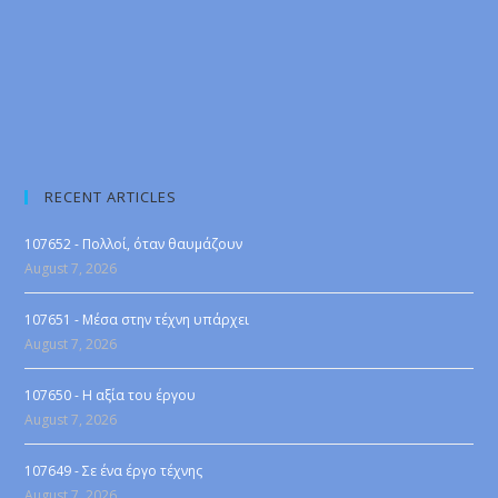
RECENT ARTICLES
107652 - Πολλοί, όταν θαυμάζουν
August 7, 2026
107651 - Μέσα στην τέχνη υπάρχει
August 7, 2026
107650 - Η αξία του έργου
August 7, 2026
107649 - Σε ένα έργο τέχνης
August 7, 2026