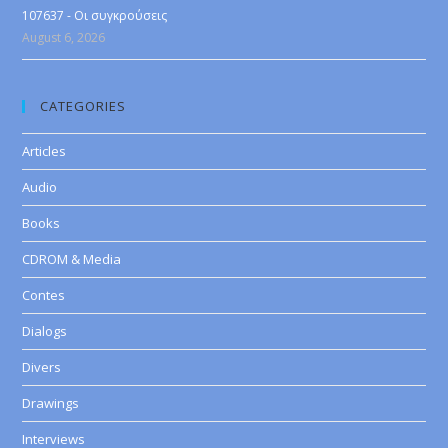
107637 - Οι συγκρούσεις
August 6, 2026
CATEGORIES
Articles
Audio
Books
CDROM & Media
Contes
Dialogs
Divers
Drawings
Interviews