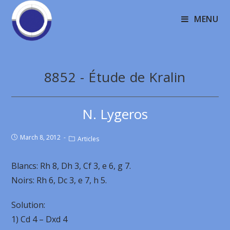
MENU
8852 - Étude de Kralin
N. Lygeros
March 8, 2012
Articles
Blancs: Rh 8, Dh 3, Cf 3, e 6, g 7.
Noirs: Rh 6, Dc 3, e 7, h 5.
Solution:
1) Cd 4 – Dxd 4