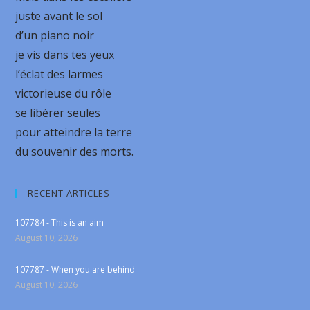
juste avant le sol
d’un piano noir
je vis dans tes yeux
l’éclat des larmes
victorieuse du rôle
se libérer seules
pour atteindre la terre
du souvenir des morts.
RECENT ARTICLES
107784 - This is an aim
August 10, 2026
107787 - When you are behind
August 10, 2026