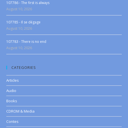
107786 - The first is always
August 10, 2026
107785 - Il se dégage
August 10, 2026
107783 - There is no end
August 10, 2026
CATEGORIES
Articles
Audio
Books
CDROM & Media
Contes