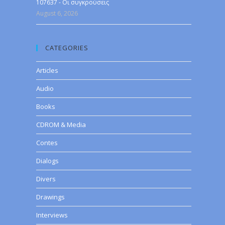
107637 - Οι συγκρούσεις
August 6, 2026
CATEGORIES
Articles
Audio
Books
CDROM & Media
Contes
Dialogs
Divers
Drawings
Interviews