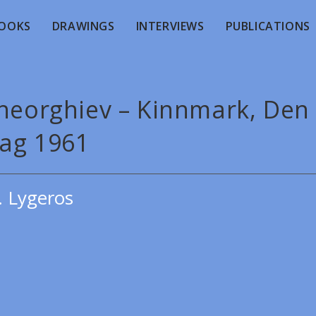
OOKS
DRAWINGS
INTERVIEWS
PUBLICATIONS
Gheorghiev – Kinnmark, Den
ag 1961
. Lygeros