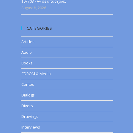
107703 - Αν σε απασχολεί
August 8, 2026
CATEGORIES
Articles
Audio
Books
CDROM & Media
Contes
Dialogs
Divers
Drawings
Interviews