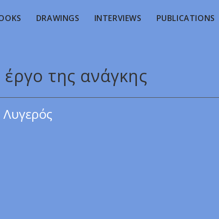
OOKS
DRAWINGS
INTERVIEWS
PUBLICATIONS
ο έργο της ανάγκης
 Λυγερός