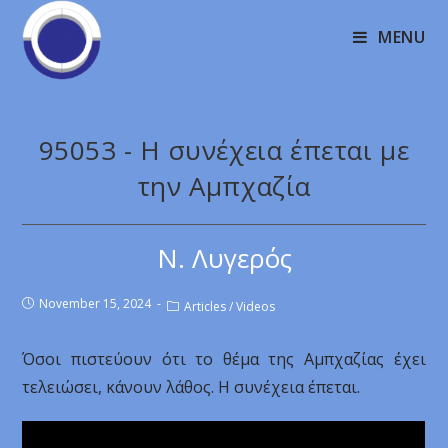
MENU
95053 - Η συνέχεια έπεται με
την Αμπχαζία
Ν. Λυγερός
November 15, 2024
Articles
/
Videos
Όσοι πιστεύουν ότι το θέμα της Αμπχαζίας έχει
τελειώσει, κάνουν λάθος. Η συνέχεια έπεται.