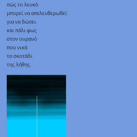
πώς το λευκό
μπορεί να απελευθερωθεί
για να δώσει
και πάλι φως
στον ουρανό
που νικά
το σκοτάδι
της λήθης.