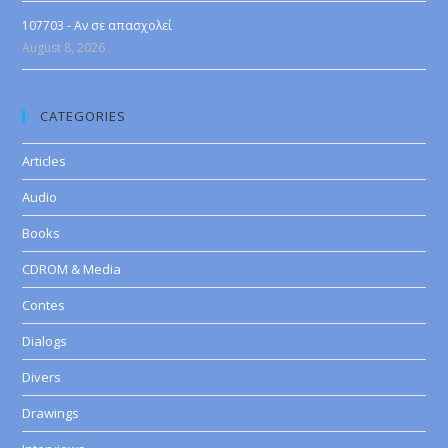
107703 - Αν σε απασχολεί
August 8, 2026
CATEGORIES
Articles
Audio
Books
CDROM & Media
Contes
Dialogs
Divers
Drawings