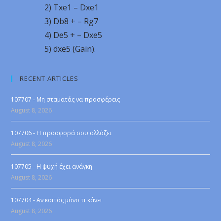
2) Txe1 – Dxe1
3) Db8 + – Rg7
4) De5 + – Dxe5
5) dxe5 (Gain).
RECENT ARTICLES
107707 - Μη σταματάς να προσφέρεις
August 8, 2026
107706 - Η προσφορά σου αλλάζει
August 8, 2026
107705 - Η ψυχή έχει ανάγκη
August 8, 2026
107704 - Αν κοιτάς μόνο τι κάνει
August 8, 2026