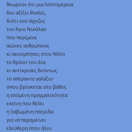
θεωρούν ότι μια λεπτομέρεια
δεν αξίζει θυσίες,
διότι εσύ άγγιζες
τον Άγιο Νικόλαο
που περίμενε
αιώνες ανθρώπους
κι ακούμπησες στον Νότο
το θρόνο του Δία
κι αντίκρισες δεόντως
το απέραντο γαλάζιο
όπου βρίσκεται στο βάθος
η επόμενη πραγματικότητα
εκείνη που θέλει
η λαβωμένη πατρίδα
για να παραμείνει
ελεύθερη στον ήλιο.