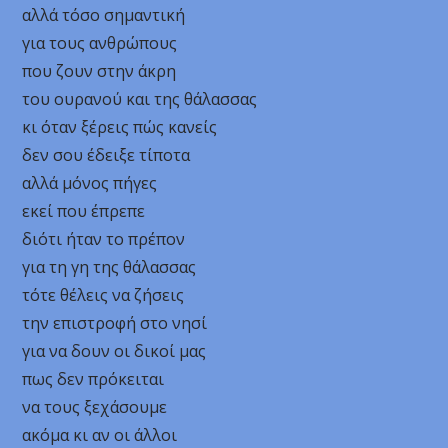
αλλά τόσο σημαντική
για τους ανθρώπους
που ζουν στην άκρη
του ουρανού και της θάλασσας
κι όταν ξέρεις πώς κανείς
δεν σου έδειξε τίποτα
αλλά μόνος πήγες
εκεί που έπρεπε
διότι ήταν το πρέπον
για τη γη της θάλασσας
τότε θέλεις να ζήσεις
την επιστροφή στο νησί
για να δουν οι δικοί μας
πως δεν πρόκειται
να τους ξεχάσουμε
ακόμα κι αν οι άλλοι