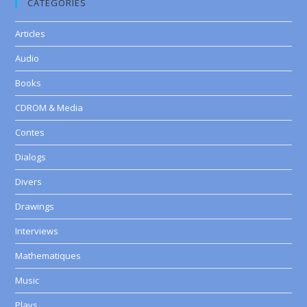
CATEGORIES
Articles
Audio
Books
CDROM & Media
Contes
Dialogs
Divers
Drawings
Interviews
Mathematiques
Music
Plays